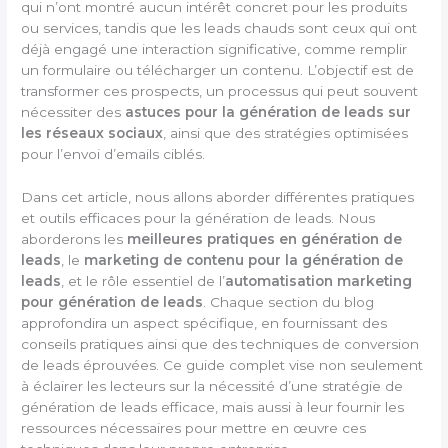
qui n’ont montré aucun intérêt concret pour les produits
ou services, tandis que les leads chauds sont ceux qui ont
déjà engagé une interaction significative, comme remplir
un formulaire ou télécharger un contenu. L’objectif est de
transformer ces prospects, un processus qui peut souvent
nécessiter des
astuces pour la génération de leads sur
les réseaux sociaux
, ainsi que des stratégies optimisées
pour l’envoi d’emails ciblés.
Dans cet article, nous allons aborder différentes pratiques
et outils efficaces pour la génération de leads. Nous
aborderons les
meilleures pratiques en génération de
leads
, le
marketing de contenu pour la génération de
leads
, et le rôle essentiel de l’
automatisation marketing
pour génération de leads
. Chaque section du blog
approfondira un aspect spécifique, en fournissant des
conseils pratiques ainsi que des techniques de conversion
de leads éprouvées. Ce guide complet vise non seulement
à éclairer les lecteurs sur la nécessité d’une stratégie de
génération de leads efficace, mais aussi à leur fournir les
ressources nécessaires pour mettre en œuvre ces