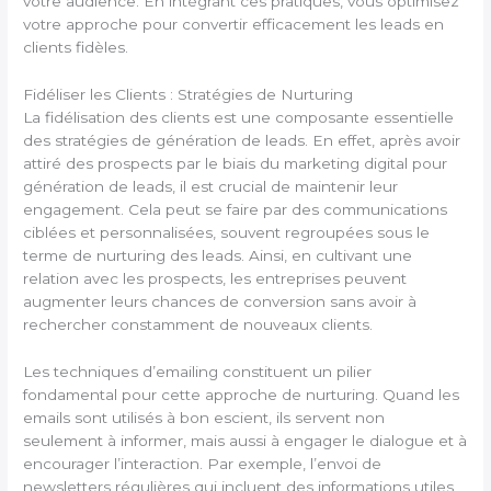
votre audience. En intégrant ces pratiques, vous optimisez
votre approche pour convertir efficacement les leads en
clients fidèles.
Fidéliser les Clients : Stratégies de Nurturing
La fidélisation des clients est une composante essentielle
des stratégies de génération de leads. En effet, après avoir
attiré des prospects par le biais du marketing digital pour
génération de leads, il est crucial de maintenir leur
engagement. Cela peut se faire par des communications
ciblées et personnalisées, souvent regroupées sous le
terme de nurturing des leads. Ainsi, en cultivant une
relation avec les prospects, les entreprises peuvent
augmenter leurs chances de conversion sans avoir à
rechercher constamment de nouveaux clients.
Les techniques d’emailing constituent un pilier
fondamental pour cette approche de nurturing. Quand les
emails sont utilisés à bon escient, ils servent non
seulement à informer, mais aussi à engager le dialogue et à
encourager l’interaction. Par exemple, l’envoi de
newsletters régulières qui incluent des informations utiles,