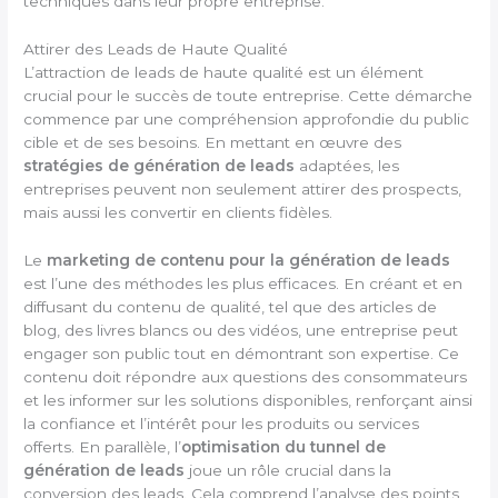
techniques dans leur propre entreprise.
Attirer des Leads de Haute Qualité
L’attraction de leads de haute qualité est un élément
crucial pour le succès de toute entreprise. Cette démarche
commence par une compréhension approfondie du public
cible et de ses besoins. En mettant en œuvre des
stratégies de génération de leads
adaptées, les
entreprises peuvent non seulement attirer des prospects,
mais aussi les convertir en clients fidèles.
Le
marketing de contenu pour la génération de leads
est l’une des méthodes les plus efficaces. En créant et en
diffusant du contenu de qualité, tel que des articles de
blog, des livres blancs ou des vidéos, une entreprise peut
engager son public tout en démontrant son expertise. Ce
contenu doit répondre aux questions des consommateurs
et les informer sur les solutions disponibles, renforçant ainsi
la confiance et l’intérêt pour les produits ou services
offerts. En parallèle, l’
optimisation du tunnel de
génération de leads
joue un rôle crucial dans la
conversion des leads. Cela comprend l’analyse des points