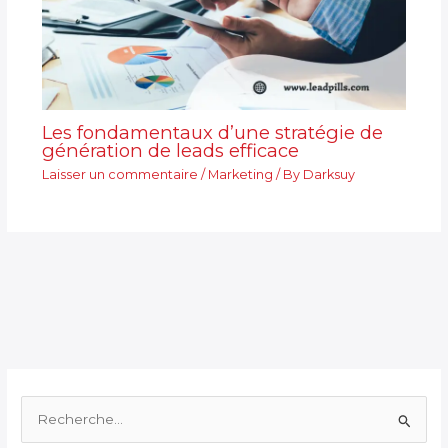
Les fondamentaux d’une stratégie de
génération de leads efficace
Laisser un commentaire
/
Marketing
/ By
Darksuy
R
e